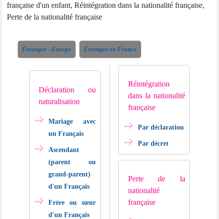
française d'un enfant, Réintégration dans la nationalité française,
Perte de la nationalité française
Étranger - Europe
Étranger en France
Réintégration
Déclaration ou
dans la nationalité
naturalisation
française
Mariage avec
Par déclaration
un Français
Par décret
Ascendant
(parent ou
grand-parent)
Perte de la
d'un Français
nationalité
française
Frère ou sœur
d'un Français