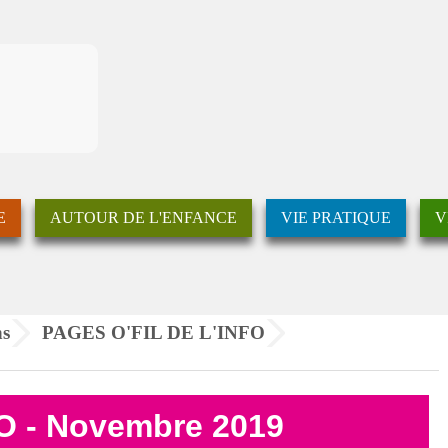
E
AUTOUR DE L'ENFANCE
VIE PRATIQUE
V
ns
PAGES O'FIL DE L'INFO
FO - Novembre 2019