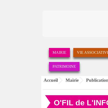
MAIRIE
VIE ASSOCIATIV
PATRIMOINE
Accueil
Mairie
Publicatio
O'FIL de L'IN