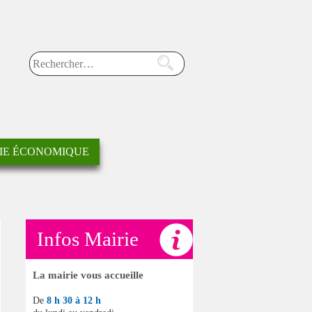
Rechercher sur le site
IE ÉCONOMIQUE
Infos Mairie
La mairie vous accueille
De
8 h 30 à 12 h