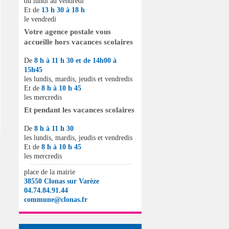
du lundi au vendredi
Et de
13 h 30 à 18 h
le vendredi
Votre agence postale vous
accueille hors vacances scolaires
De
8 h à 11 h 30 et de 14h00 à
15h45
les lundis, mardis, jeudis et vendredis
Et de
8 h à 10 h 45
les mercredis
Et pendant les vacances scolaires
De
8 h à 11 h 30
les lundis, mardis, jeudis et vendredis
Et de
8 h à 10 h 45
les mercredis
place de la mairie
38550 Clonas sur Varèze
04.74.84.91.44
commune@clonas.fr