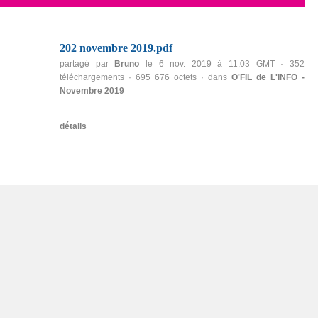
202 novembre 2019.pdf
partagé par
Bruno
le 6 nov. 2019 à 11:03 GMT · 352
téléchargements · 695 676 octets · dans
O'FIL de L'INFO -
Novembre 2019
détails