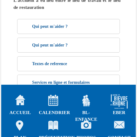
L'accident a eu lieu entre le lieu de travail et le lieu
de restauration
Qui peut m'aider ?
Qui peut m'aider ?
Textes de reference
Services en ligne et formulaires
Question ? Réponse !
Qu'est-ce qu'un accident du travail ?
ACCUEIL
CALENDRIER
BL-
EBER
Qu'est-ce qu'une maladie professionnelle ?
ENFANCE