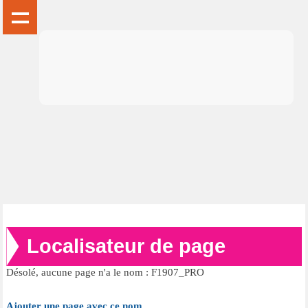
Localisateur de page
Désolé, aucune page n'a le nom : F1907_PRO
Ajouter une page avec ce nom