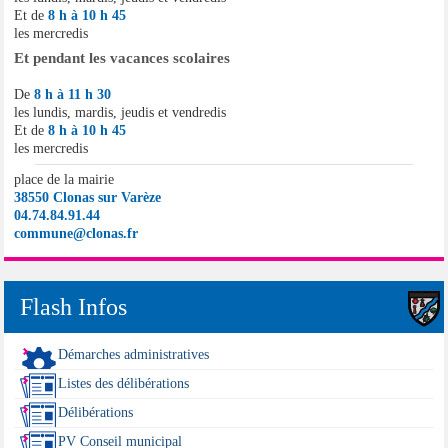
Et de
8 h à 10 h 45
les mercredis
Et pendant les vacances scolaires
De
8 h à 11 h 30
les lundis, mardis, jeudis et vendredis
Et de
8 h à 10 h 45
les mercredis
place de la mairie
38550 Clonas sur Varèze
04.74.84.91.44
commune@clonas.fr
Flash Infos
Démarches administratives
Listes des délibérations
Délibérations
PV Conseil municipal