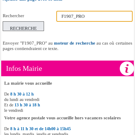
Rechercher
RECHERCHE
Envoyer "F1907_PRO" au
moteur de recherche
au cas où certaines
pages contiendraient ce texte.
Infos Mairie
La mairie vous accueille
De
8 h 30 à 12 h
du lundi au vendredi
Et de
13 h 30 à 18 h
le vendredi
Votre agence postale vous accueille hors vacances scolaires
De
8 h à 11 h 30 et de 14h00 à 15h45
les lundis, mardis, jeudis et vendredis