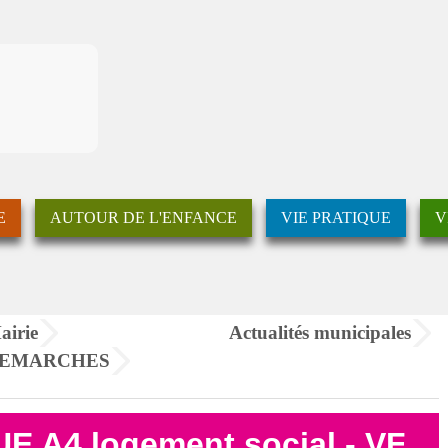
E
AUTOUR DE L'ENFANCE
VIE PRATIQUE
V
airie
Actualités municipales
DEMARCHES
E A4 logement social - VF