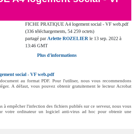
FICHE PRATIQUE A4 logement social - VF web.pdf
(336 téléchargements, 54 259 octets)
partagé par
Arlette ROZELIER
le 13 sep. 2022 à
13:46 GMT
Plus d'informations
ment social - VF web.pdf
n document au format PDF. Pour l'utiliser, nous vous recommendons
t léger. A défaut, vous pouvez obtenir gratuitement le lecteur Acrobat
 à empêcher l'infection des fichiers publiés sur ce serveur, nous vous
r votre ordinateur un logiciel anti-virus ad hoc pour obtenir une