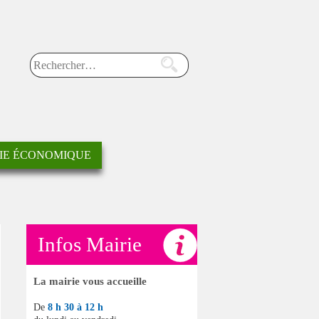
Rechercher sur le site
IE ÉCONOMIQUE
Infos Mairie
La mairie vous accueille
De
8 h 30 à 12 h