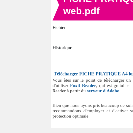
web.pdf
Fichier
Historique
Télécharger FICHE PRATIQUE A4 loge
Vous êtes sur le point de télécharger u
d'utiliser
Foxit Reader
, qui est gratuit e
Reader à partir du
serveur d'Adobe
.
Bien que nous ayons pris beaucoup de soins
recommandons d'employer et d'activer su
protection optimale.