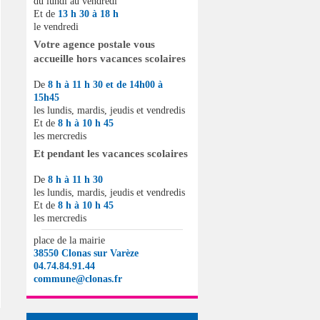
du lundi au vendredi
Et de
13 h 30 à 18 h
le vendredi
Votre agence postale vous
accueille hors vacances scolaires
De
8 h à 11 h 30 et de 14h00 à
15h45
les lundis, mardis, jeudis et vendredis
Et de
8 h à 10 h 45
les mercredis
Et pendant les vacances scolaires
De
8 h à 11 h 30
les lundis, mardis, jeudis et vendredis
Et de
8 h à 10 h 45
les mercredis
place de la mairie
38550 Clonas sur Varèze
04.74.84.91.44
commune@clonas.fr